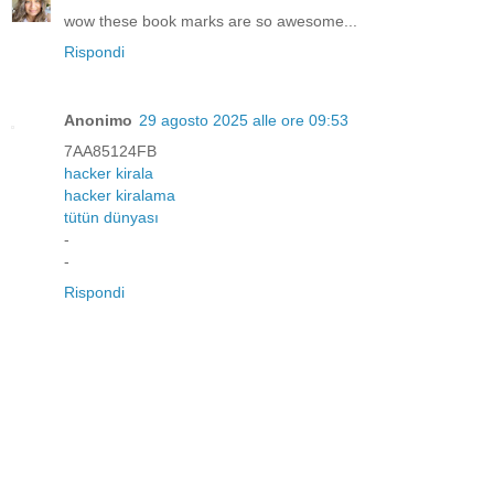
wow these book marks are so awesome...
Rispondi
Anonimo
29 agosto 2025 alle ore 09:53
7AA85124FB
hacker kirala
hacker kiralama
tütün dünyası
-
-
Rispondi