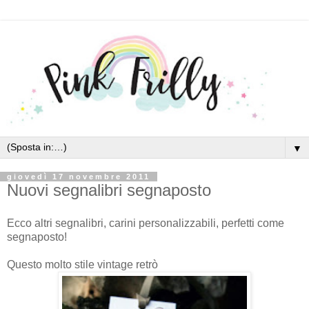
▼
giovedì 17 novembre 2011
Nuovi segnalibri segnaposto
Ecco altri segnalibri, carini personalizzabili, perfetti come
segnaposto!
Questo molto stile vintage retrò