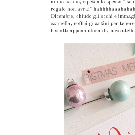
ninne nanne, ripetendo spesso " se i
regalo non avrai" hahhhhaaahahah
Dicembre, chiudo gli occhi e immagi
cannella, soffici guantini per tenere
biscotti appena sfornati, neve stelle