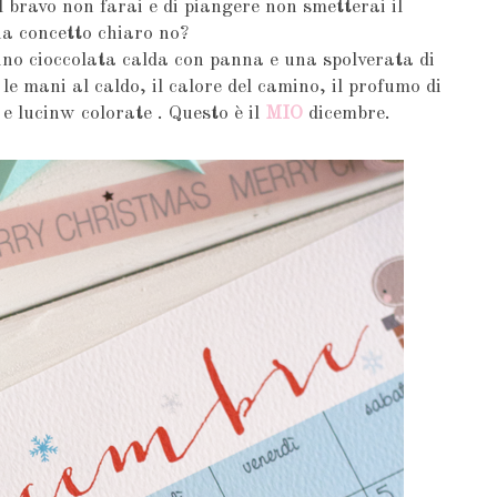
l bravo non farai e di piangere non smetterai il
a concetto chiaro no?
no cioccolata calda con panna e una spolverata di
 le mani al caldo, il calore del camino, il profumo di
 e lucinw colorate . Questo è il
MIO
dicembre.