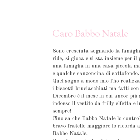
Caro Babbo Natale
Sono cresciuta sognando la famiglia
ride, si gioca e si sta insieme per il
una famiglia in una casa piccola ma
e qualche canzoncina di sottofondo.
Quel sogno a modo mio l'ho realizza
i biscotti bruciacchiati ma fatti con
Dicembre è il mese in cui ancor più 
indosso il vestito da frilly elfetta 
sempre!
Cino sa che Babbo Natale lo control
bravo fratello maggiore lo ricorda a
Babbo Natale.