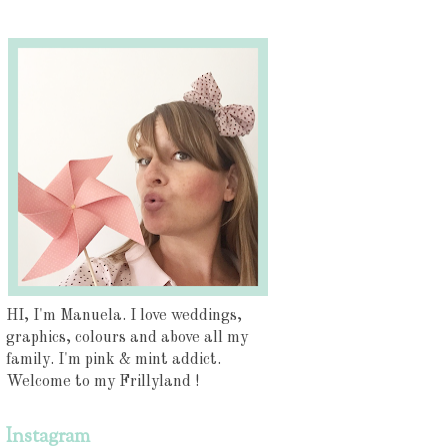
HI, I'm Manuela. I love weddings,
graphics, colours and above all my
family. I'm pink & mint addict.
Welcome to my Frillyland !
Instagram