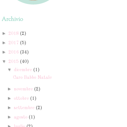
Archivio
►
2018
(2)
►
2017
(5)
►
2016
(34)
▼
2015
(40)
▼
dicembre
(1)
Caro Babbo Natale
►
novembre
(2)
►
ottobre
(1)
►
settembre
(2)
►
agosto
(1)
►
luglio
(2)