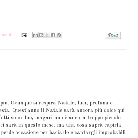
mmenti:
più. Ovunque si respira Natale, luci, profumi e
sta. Quest'anno il Natale sarà ancora più dolce qui
elfetti sono due, magari uno è ancora troppo piccolo
ci sarà in questo mese, ma una cosa saprà capirla:
 perde occasione per baciarlo e cantargli improbabili