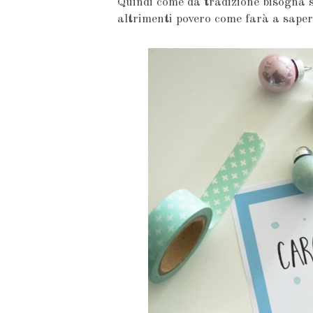
Quindi come da tradizione bisogna s
altrimenti povero come farà a saper