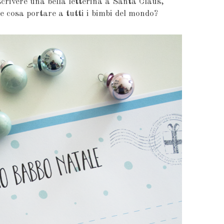
crivere una bella letterina a Santa Claus,
e cosa portare a tutti i bimbi del mondo?