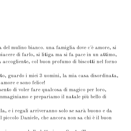
 del mulino bianco. una famiglia dove c'è amore, si
 piacere di farlo, si litiga ma si fa pace in un attimo,
 accogliente, col buon profumo di biscotti nel forno
to, guardo i miei 3 uomini, la mia casa disordinata,
 amore e sono felice!
sento di voler fare qualcosa di magico per loro,
e immaginiamo e prepariamo il natale più bello di
la, e i regali arriveranno solo se sarà buono e da
l piccolo Daniele, che ancora non sa chi è il buon