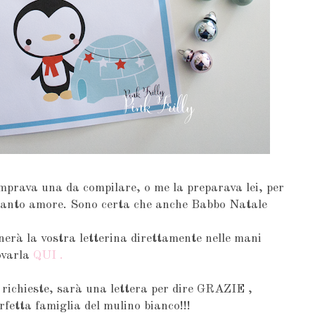
prava una da compilare, o me la preparava lei, per
on tanto amore. Sono certa che anche Babbo Natale
erà la vostra letterina direttamente nelle mani
ovarla
QUI .
richieste, sarà una lettera per dire GRAZIE ,
fetta famiglia del mulino bianco!!!