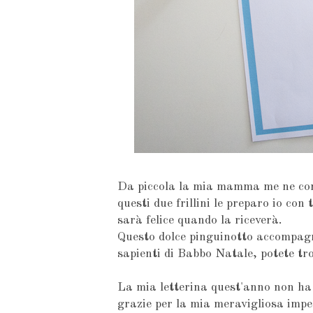
Da piccola la mia mamma me ne com
questi due frillini le preparo io c
sarà felice quando la riceverà.
Questo dolce pinguinotto accompagn
sapienti di Babbo Natale, potete tr
La mia letterina quest'anno non ha 
grazie per la mia meravigliosa imper