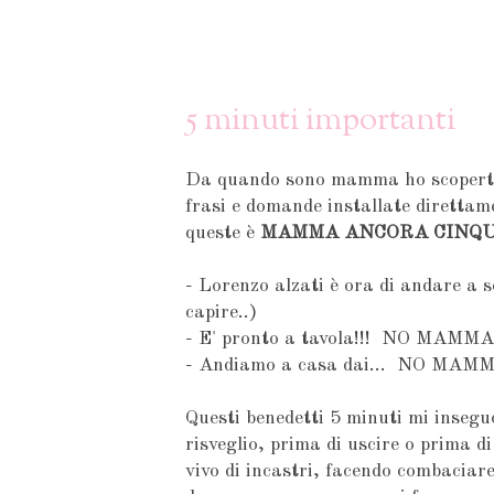
5 minuti importanti
Da quando sono mamma ho scoperto 
frasi e domande installate direttame
queste è
MAMMA ANCORA CINQUE 
- Lorenzo alzati è ora di andare 
capire..)
- E' pronto a tavola!!! NO MAM
- Andiamo a casa dai... NO MAM
Questi benedetti 5 minuti mi insegu
risveglio, prima di uscire o prima di
vivo di incastri, facendo combaciare