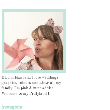
HI, I'm Manuela. I love weddings,
graphics, colours and above all my
family. I'm pink & mint addict.
Welcome to my Frillyland !
Instagram