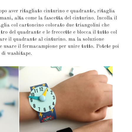
 dopo aver ritagliato cinturino e quadrante, ritaglia
mani, alta come la fascetta del cinturino. Incolla il
taglia col cartoncino colorato due triangolini che
tro del quadrante e le freccette e blocca il tutto col
re il quadrante al cinturino. ma la soluzione
 e usare il fermacampione per unire tutto. Potete poi
o di washitape.