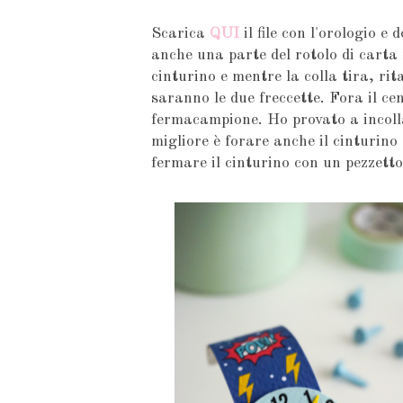
Scarica
QUI
il file con l'orologio e
anche una parte del rotolo di carta 
cinturino e mentre la colla tira, ri
saranno le due freccette. Fora il cen
fermacampione. Ho provato a incolla
migliore è forare anche il cinturino
fermare il cinturino con un pezzett