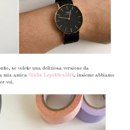
onto, se volete una deliziosa versione da
lla mia amica
Giulia Lepetitrabbit
, insieme abbiamo
er voi.