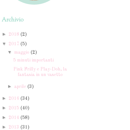
Archivio
►
2018
(2)
▼
2017
(5)
▼
maggio
(2)
5 minuti importanti
Pink Frilly e Play-Doh, la
fantasia in un vasetto
►
aprile
(3)
►
2016
(34)
►
2015
(40)
►
2014
(58)
►
2013
(31)