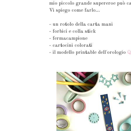
mio piccolo grande supereroe può ca
Vi spiego come farlo...
- un rotolo della carta mani
- forbici e colla stick
- fermacampione
- cartocini colorati
- il modello printable dell'orologio
Q