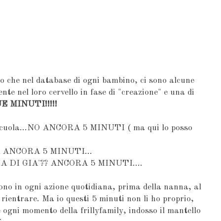
che nel database di ogni bambino, ci sono alcune
nte nel loro cervello in fase di "creazione" e una di
MINUTI!!!!!
a scuola...NO ANCORA 5 MINUTI ( ma qui lo posso
MA ANCORA 5 MINUTI...
MA DI GIA'?? ANCORA 5 MINUTI....
ono in ogni azione quotidiana, prima della nanna, al
 rientrare. Ma io questi 5 minuti non li ho proprio,
 ogni momento della frillyfamily, indosso il mantello