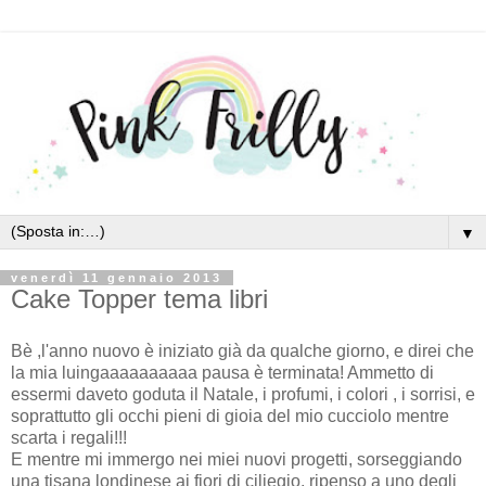
▼
venerdì 11 gennaio 2013
Cake Topper tema libri
Bè ,l'anno nuovo è iniziato già da qualche giorno, e direi che
la mia luingaaaaaaaaaa pausa è terminata! Ammetto di
essermi daveto goduta il Natale, i profumi, i colori , i sorrisi, e
soprattutto gli occhi pieni di gioia del mio cucciolo mentre
scarta i regali!!!
E mentre mi immergo nei miei nuovi progetti, sorseggiando
una tisana londinese ai fiori di ciliegio, ripenso a uno degli