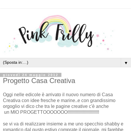
▼
giovedì 24 maggio 2012
Progetto Casa Creativa
Oggi nelle edicole è arrivato il nuovo numero di Casa
Creativa con idee fresche e marine..e con grandissimo
orgoglio vi dico che tra le pagine creative c'è anche
un MIO PROGETTOOOOOOO!!!!!!!!!!!!!!!!!!!!!!!!!!!
se vi va di realizzare insieme a me uno specchio shabby e
romantico dal gusto estivo comprate il giornale, mi farebbe