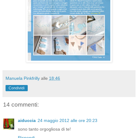
Manuela Pinkfrilly
alle
18:46
Condividi
14 commenti:
aiduccia
24 maggio 2012 alle ore 20:23
sono tanto orgogliosa di te!
Rispondi