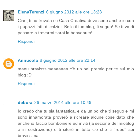
ElenaTerenzi
6 giugno 2012 alle ore 13:23
Ciao, ti ho trovata su Casa Creativa dove sono anche io con
i pupazzi fatti di calzini. Bello il tuo blog, ti seguo! Se ti va di
passare a trovarmi sarai la benvenuta!
Rispondi
Annucola
8 giugno 2012 alle ore 22:14
manu bravisssimaaaaaaa c'è un bel premio per te sul mio
blog ;D
Rispondi
debora
26 marzo 2014 alle ore 10:49
Io credo che tu sia fantastica, è da un pò che ti seguo e mi
sono innamorata proverò a ricreare alcune cose dato che
anche io faccio bomboniere ed inviti (la sezione del mioblog
è in costruzione) e ti citerò in tutto ciò che ti ''rubo'' sei
bravissima...