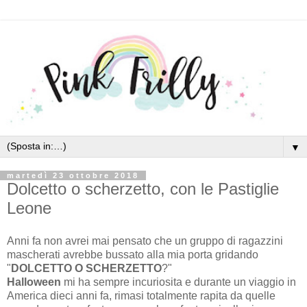
▼
martedì 23 ottobre 2018
Dolcetto o scherzetto, con le Pastiglie
Leone
Anni fa non avrei mai pensato che un gruppo di ragazzini
mascherati avrebbe bussato alla mia porta gridando
"
DOLCETTO O SCHERZETTO
?"
Halloween
mi ha sempre incuriosita e durante un viaggio in
America dieci anni fa, rimasi totalmente rapita da quelle