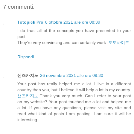
7 commenti:
Totopick Pro
8 ottobre 2021 alle ore 08:39
I do trust all of the concepts you have presented to your
post.
They’re very convincing and can certainly work.
토토사이트
Rispondi
샌즈카지노
26 novembre 2021 alle ore 09:30
Your post has really helped me a lot. I live in a different
country than you, but I believe it will help a lot in my country.
샌즈카지노
Thank you very much. Can I refer to your post
on my website? Your post touched me a lot and helped me
a lot. If you have any questions, please visit my site and
read what kind of posts I am posting. I am sure it will be
interesting.