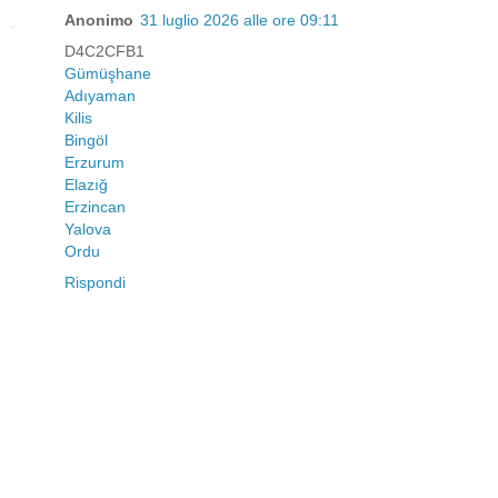
Anonimo
31 luglio 2026 alle ore 09:11
D4C2CFB1
Gümüşhane
Adıyaman
Kilis
Bingöl
Erzurum
Elazığ
Erzincan
Yalova
Ordu
Rispondi