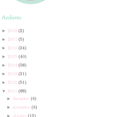
Archivio
►
2018
(2)
►
2017
(5)
►
2016
(34)
►
2015
(40)
►
2014
(58)
►
2013
(31)
►
2012
(51)
▼
2011
(88)
►
dicembre
(6)
►
novembre
(6)
►
ottobre
(13)