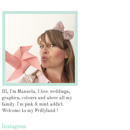
HI, I'm Manuela. I love weddings,
graphics, colours and above all my
family. I'm pink & mint addict.
Welcome to my Frillyland !
Instagram