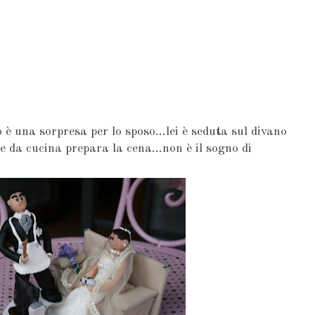
è una sorpresa per lo sposo...lei è seduta sul divano
le da cucina prepara la cena...non è il sogno di