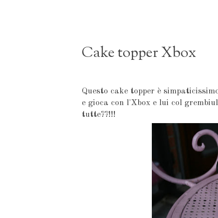
Cake topper Xbox
Questo cake topper è simpaticissimo 
e gioca con l'Xbox e lui col grembiu
tutte??!!!