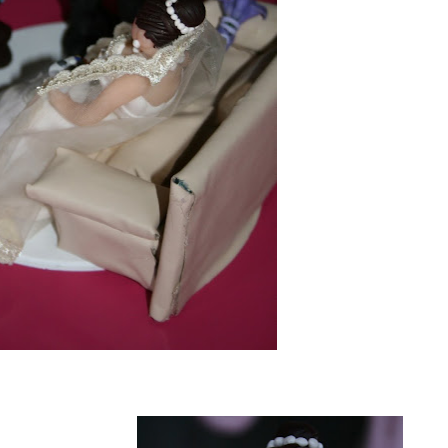
 degli sposini